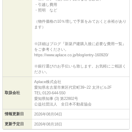
・引越し費用
・照明 など
（物件価格の10％増しで予算をみておくと余裕があり
ます）
※詳細はブログ『新築戸建購入後に必要な費用一覧』
をご参考ください。
https://www.aplace.co.jp/blog/entry-160920/
※銀行選びのお手伝いも致します。お気軽にご相談く
ださい。
Aplace株式会社
愛知県名古屋市東区代官町39−22 太洋ビル2F
取扱会社
TEL:0120-644-550
愛知県知事 (3) 第22802号
公益社団法人 全日本不動産協会
情報更新日
2026年08月04日
更新予定日
2026年08月18日