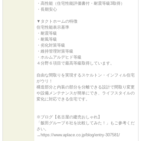
・高性能（住宅性能評価書付・耐震等級3取得）
・長期安心
▼タクトホームの特徴
住宅性能表示基準
・耐震等級
・耐風等級
・劣化対策等級
・維持管理対策等級
・ホルムアルデヒド等級
４分野６項目で最高等級取得しています。
自由な間取りを実現するスケルトン・インフィル住宅
がウリ！
構造部分と内装の部分を分離できる設計で間取り変更
や設備メンテナンスが簡単にでき、ライフスタイルの
変化に対応できる住宅です。
※ブログ【名古屋の建売おしゃれ】
「飯田グループ６社を比較してみた！」もご参考くだ
さい。
→https://www.aplace.co.jp/blog/entry-307581/