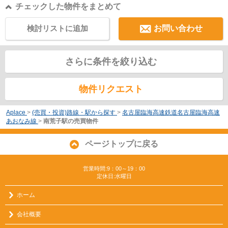
チェックした物件をまとめて
検討リストに追加
お問い合わせ
さらに条件を絞り込む
物件リクエスト
Aplace
>
(売買・投資)路線・駅から探す
>
名古屋臨海高速鉄道名古屋臨海高速
あおなみ線
>
南荒子駅の売買物件
ページトップに戻る
営業時間:9：00～19：00
定休日:水曜日
ホーム
会社概要