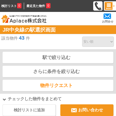
0
0
検討リスト
最近見た物件
お問合せ
JR中央線の駅選択画面
43
該当物件
件
駅で絞り込む
さらに条件を絞り込む
物件リクエスト
チェックした物件をまとめて
検討リストに追加
お問い合わせ