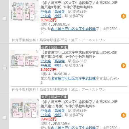
【名古屋市守山区大字中志段味字古山田2591-2新
築戸建9号棟】✨️仲介手数料無料✨️
中央線
「
高蔵寺
」駅 徒歩32分
中央線
「
神領
」駅 徒歩37分
3,390万円
間取:
4LDK/98.01㎡
愛知県
名古屋市守山区
大字中志段味
字古山田2591-
2
仲介手数料無料！高蔵寺駅徒歩25分！施工：アーネストワン
売買｜新築一戸建
【名古屋市守山区大字中志段味字古山田2591-2新
築戸建13号棟】✨️仲介手数料無料✨️
中央線
「
高蔵寺
」駅 徒歩32分
中央線
「
神領
」駅 徒歩37分
3,490万円
間取:
4LDK/96.38㎡
愛知県
名古屋市守山区
大字中志段味
字古山田2591-
2
仲介手数料無料！高蔵寺駅徒歩25分！施工：アーネストワン
売買｜新築一戸建
【名古屋市守山区大字中志段味字古山田2591-2新
築戸建11号棟】✨️仲介手数料無料✨️
中央線
「
高蔵寺
」駅 徒歩32分
中央線
「
神領
」駅 徒歩37分
3,490万円
間取:
4LDK/97.59㎡
愛知県
名古屋市守山区
大字中志段味
字古山田2591-