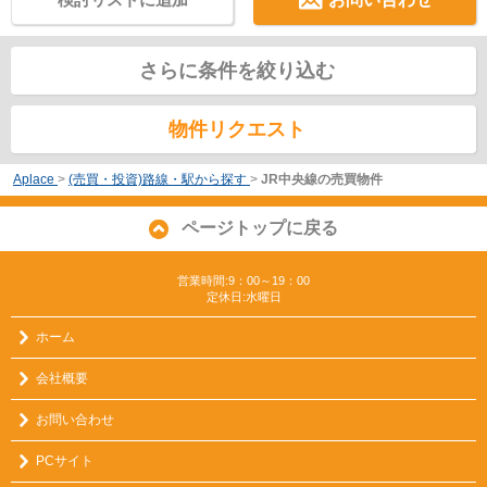
さらに条件を絞り込む
物件リクエスト
Aplace
>
(売買・投資)路線・駅から探す
>
JR中央線の売買物件
ページトップに戻る
営業時間:9：00～19：00
定休日:水曜日
ホーム
会社概要
お問い合わせ
PCサイト