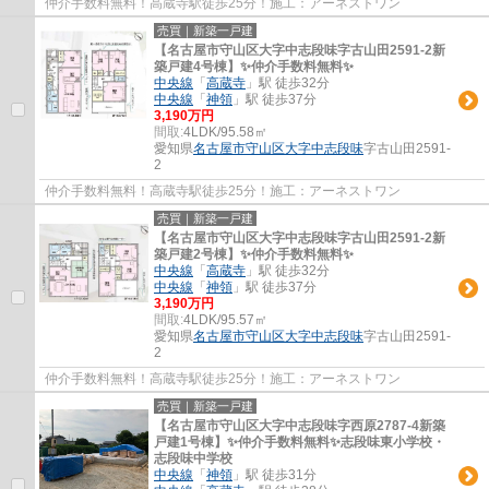
仲介手数料無料！高蔵寺駅徒歩25分！施工：アーネストワン
売買｜新築一戸建
【名古屋市守山区大字中志段味字古山田2591-2新
築戸建4号棟】✨️仲介手数料無料✨️
中央線
「
高蔵寺
」駅 徒歩32分
中央線
「
神領
」駅 徒歩37分
3,190万円
間取:
4LDK/95.58㎡
愛知県
名古屋市守山区
大字中志段味
字古山田2591-
2
仲介手数料無料！高蔵寺駅徒歩25分！施工：アーネストワン
売買｜新築一戸建
【名古屋市守山区大字中志段味字古山田2591-2新
築戸建2号棟】✨️仲介手数料無料✨️
中央線
「
高蔵寺
」駅 徒歩32分
中央線
「
神領
」駅 徒歩37分
3,190万円
間取:
4LDK/95.57㎡
愛知県
名古屋市守山区
大字中志段味
字古山田2591-
2
仲介手数料無料！高蔵寺駅徒歩25分！施工：アーネストワン
売買｜新築一戸建
【名古屋市守山区大字中志段味字西原2787-4新築
戸建1号棟】✨️仲介手数料無料✨️志段味東小学校・
志段味中学校
中央線
「
神領
」駅 徒歩31分