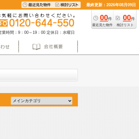
最終更新：2026年08月09日
00
00
件
件
最近見た物件
検討リスト
営業時間：9：00～19：00
定休日：水曜日