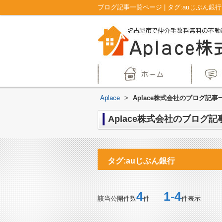
Aplace
>
Aplace株式会社のブログ記事一
Aplace株式会社のブログ記事
タグ:auじぶん銀行
4
1-4
該当公開件数
件
件表示