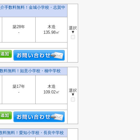
】仲介手数料無料！金城小学校・志賀中
築28年
木造
選択
▼
-
135.98㎡
手数料無料！如意小学校・楠中学校
築17年
木造
選択
-
109.02㎡
▼
手数料無料！愛知小学校・長良中学校