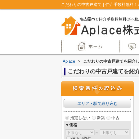
こだわりの中古戸建て｜仲介手数料無料！名
Aplace
>
こだわりの中古戸建てを紹介
こだわりの中古戸建てを紹
エリア・駅で絞り込む
指定しない
新築
中古
▼価格
～
値下げ物件