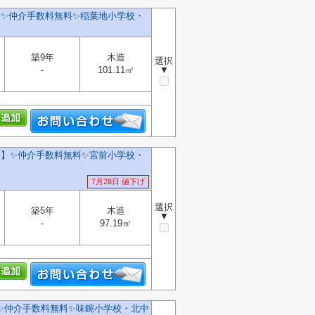
✨️仲介手数料無料✨️稲葉地小学校・
築9年
木造
選択
-
101.11㎡
▼
】✨️仲介手数料無料✨️宮前小学校・
7月28日 値下げ
選択
築5年
木造
▼
-
97.19㎡
✨️仲介手数料無料✨️味鋺小学校・北中