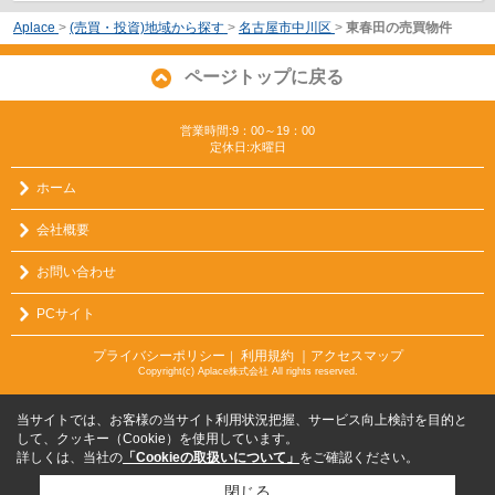
Aplace
>
(売買・投資)地域から探す
>
名古屋市中川区
>
東春田の売買物件
ページトップに戻る
営業時間:9：00～19：00
定休日:水曜日
ホーム
会社概要
お問い合わせ
PCサイト
プライバシーポリシー
利用規約
｜アクセスマップ
｜
Copyright(c) Aplace株式会社 All rights reserved.
当サイトでは、お客様の当サイト利用状況把握、サービス向上検討を目的と
して、クッキー（Cookie）を使用しています。
詳しくは、当社の
「Cookieの取扱いについて」
をご確認ください。
閉じる