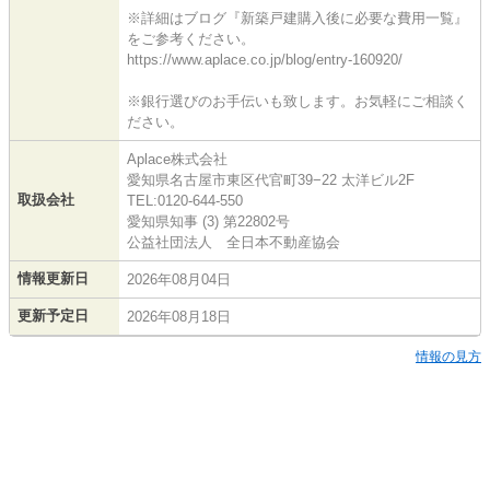
※詳細はブログ『新築戸建購入後に必要な費用一覧』
をご参考ください。
https://www.aplace.co.jp/blog/entry-160920/
※銀行選びのお手伝いも致します。お気軽にご相談く
ださい。
Aplace株式会社
愛知県名古屋市東区代官町39−22 太洋ビル2F
取扱会社
TEL:0120-644-550
愛知県知事 (3) 第22802号
公益社団法人 全日本不動産協会
情報更新日
2026年08月04日
更新予定日
2026年08月18日
情報の見方