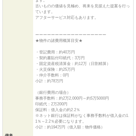
ます。
古いものの価値を見極め、将来を見据えた提案を行っ
ています。
アフターサービス対応もあります。
ーーーーーーーーーーーーーーーーーー
★物件の諸費用概算目安★
・登記費用：約40万円
・契約書貼付印紙代：3万円
・固定資産税清算金：約12万（日割精算）
・火災保険：約25万円
・仲介手数料：0円
小計：約78万円
（銀行費用の場合）
事務手数料：約2万2,000円～約5万5000円
印紙代：2万200円
保証料：借入金の約2.2％
※ネット銀行は保証料がなく事務手数料が借入金の1.
1％～2.2％必要になります。
小計：約194万円（借入額：物件価格）
備考