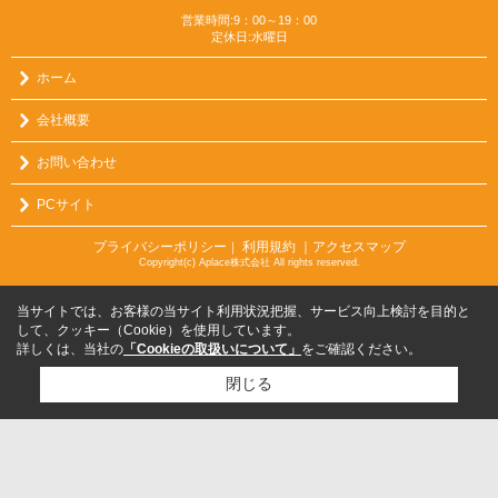
営業時間:9：00～19：00
定休日:水曜日
ホーム
会社概要
お問い合わせ
PCサイト
プライバシーポリシー
利用規約
｜アクセスマップ
｜
Copyright(c) Aplace株式会社 All rights reserved.
当サイトでは、お客様の当サイト利用状況把握、サービス向上検討を目的と
して、クッキー（Cookie）を使用しています。
詳しくは、当社の
「Cookieの取扱いについて」
をご確認ください。
閉じる
検討リスト追加
お問い合わせ