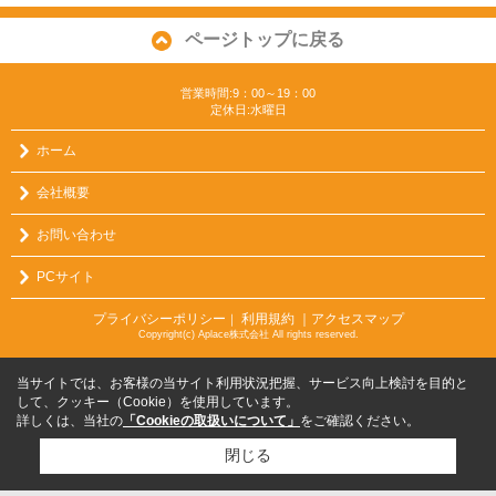
ページトップに戻る
営業時間:9：00～19：00
定休日:水曜日
ホーム
会社概要
お問い合わせ
PCサイト
プライバシーポリシー
利用規約
｜アクセスマップ
｜
Copyright(c) Aplace株式会社 All rights reserved.
当サイトでは、お客様の当サイト利用状況把握、サービス向上検討を目的と
して、クッキー（Cookie）を使用しています。
詳しくは、当社の
「Cookieの取扱いについて」
をご確認ください。
閉じる