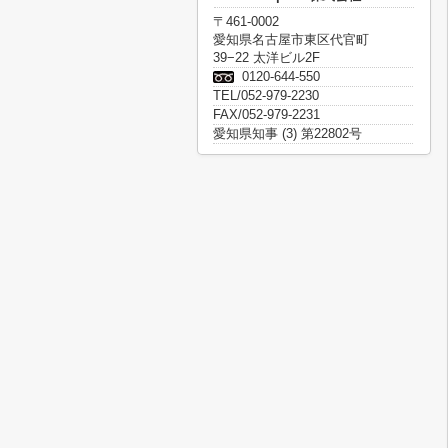
〒461-0002
愛知県名古屋市東区代官町
39−22 太洋ビル2F
0120-644-550
TEL/052-979-2230
FAX/052-979-2231
愛知県知事 (3) 第22802号