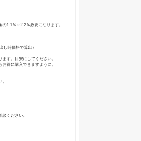
1.1％～2.2％必要になります。
（売出し時価格で算出）
ります。目安にしてください。
もお得に購入できますように。
い。
相談ください。