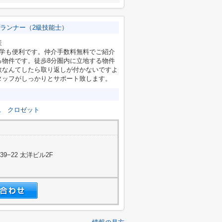
ランナー（2級技能士）
産
通学も便利です。仲介手数料無料でご紹介
る物件です。徒歩8分圏内に立地する物件
敗なんてしたら取り返しが付かないですよ
タッフがしっかりとサポート致します。
ム
クロゼット
−22 太洋ビル2F