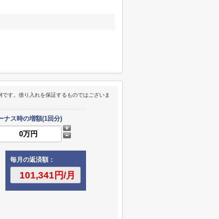
例です。借り入れを保証するものではございま
ーナス時の増額(1回分)
毎月の返済額：