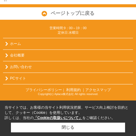
ページトップに戻る
営業時間:9：00～19：00
定休日:水曜日
ホーム
会社概要
お問い合わせ
PCサイト
プライバシーポリシー
利用規約
｜アクセスマップ
｜
Copyright(c) Aplace株式会社 All rights reserved.
当サイトでは、お客様の当サイト利用状況把握、サービス向上検討を目的と
して、クッキー（Cookie）を使用しています。
詳しくは、当社の
「Cookieの取扱いについて」
をご確認ください。
閉じる