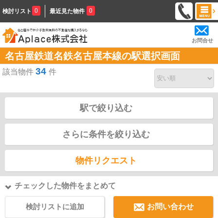
0
0
検討リスト
最近見た物件
お問合せ
名古屋鉄道名鉄名古屋本線の駅選択画面
34
該当物件
件
駅で絞り込む
さらに条件を絞り込む
物件リクエスト
チェックした物件をまとめて
検討リストに追加
お問い合わせ