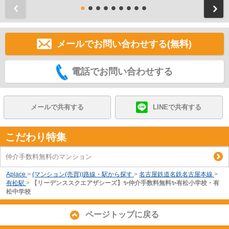
前
メールでお問い合わせする(無料)
電話でお問い合わせする
メールで共有する
LINEで共有する
こだわり特集
仲介手数料無料のマンション
Aplace
>
(マンション(売買))路線・駅から探す
>
名古屋鉄道名鉄名古屋本線
>
有松駅
>
【リーデンススクエアザシーズ】✨️仲介手数料無料✨️有松小学校・有
松中学校
ページトップに戻る