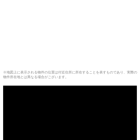
※地図上に表示される物件の位置は付近住所に所在することを表すものであり、実際の
物件所在地とは異なる場合がございます。