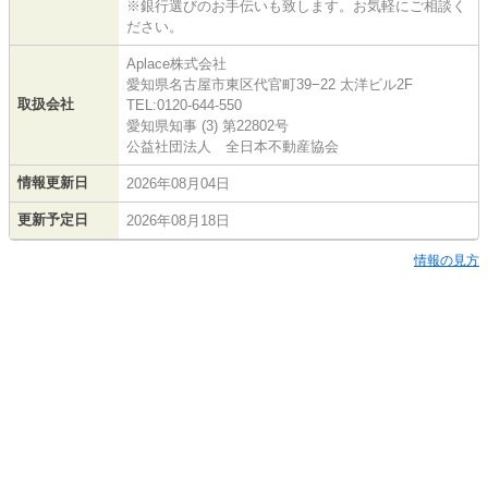
※銀行選びのお手伝いも致します。お気軽にご相談く
ださい。
Aplace株式会社
愛知県名古屋市東区代官町39−22 太洋ビル2F
取扱会社
TEL:0120-644-550
愛知県知事 (3) 第22802号
公益社団法人 全日本不動産協会
情報更新日
2026年08月04日
更新予定日
2026年08月18日
情報の見方