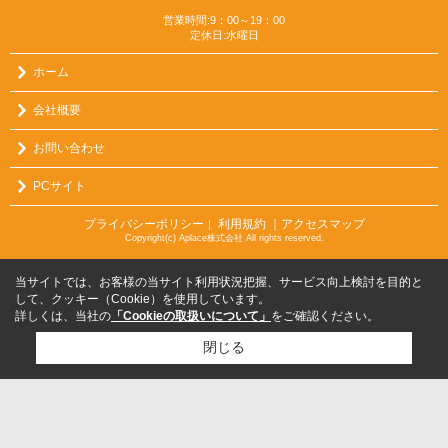
営業時間:9：00～19：00
定休日:水曜日
ホーム
会社概要
お問い合わせ
PCサイト
プライバシーポリシー
利用規約
｜アクセスマップ
｜
Copyright(c) Aplace株式会社 All rights reserved.
当サイトでは、お客様の当サイト利用状況把握、サービス向上検討を目的と
して、クッキー（Cookie）を使用しています。
詳しくは、当社の
「Cookieの取扱いについて」
をご確認ください。
閉じる