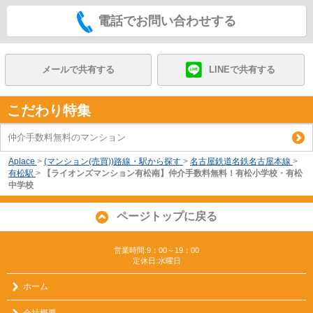
電話でお問い合わせする
メールで共有する
LINEで共有する
こだわり特集
仲介手数料無料のマンション
Aplace
>
(マンション(売買))路線・駅から探す
>
名古屋鉄道名鉄名古屋本線
>
有松駅
>
【ライオンズマンション有松南】仲介手数料無料！有松小学校・有松
中学校
ページトップに戻る
営業時間:9：00～19：00
定休日:水曜日
ホーム
会社概要