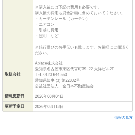
※購入後には下記の費用も必要です。
購入後の費用も資金計画に含めておいてください。
・カーテンレール（カーテン）
・エアコン
・引越し費用
・照明 など
※銀行選びのお手伝いも致します。お気軽にご相談く
ださい。
Aplace株式会社
愛知県名古屋市東区代官町39−22 太洋ビル2F
取扱会社
TEL:0120-644-550
愛知県知事 (3) 第22802号
公益社団法人 全日本不動産協会
情報更新日
2026年08月04日
更新予定日
2026年08月18日
情報の見方