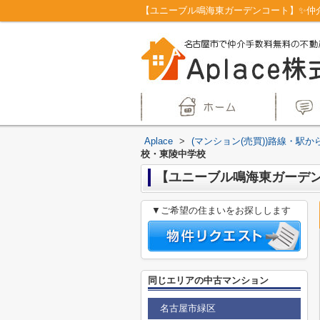
Aplace
>
(マンション(売買))路線・駅か
校・東陵中学校
【ユニーブル鳴海東ガーデンコ
▼ご希望の住まいをお探しします
同じエリアの中古マンション
名古屋市緑区