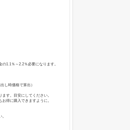
1.1％～2.2％必要になります。
円（売出し時価格で算出）
ります。目安にしてください。
もお得に購入できますように。
い。