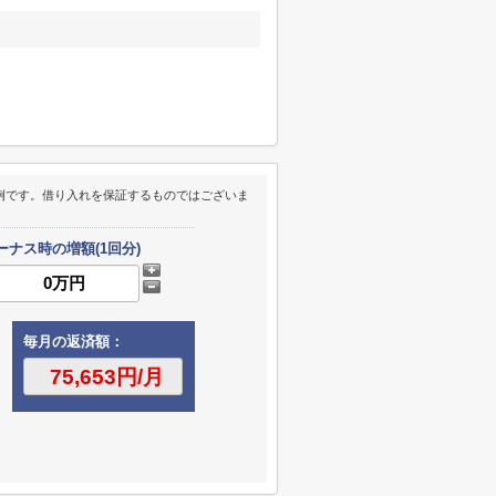
例です。借り入れを保証するものではございま
ーナス時の増額(1回分)
毎月の返済額：