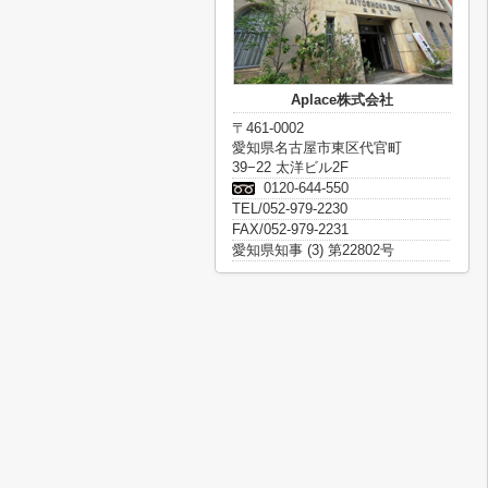
Aplace株式会社
〒461-0002
愛知県名古屋市東区代官町
39−22 太洋ビル2F
0120-644-550
TEL/052-979-2230
FAX/052-979-2231
愛知県知事 (3) 第22802号