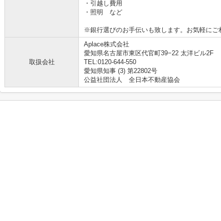
・引越し費用
・照明 など
※銀行選びのお手伝いも致します。お気軽にご
Aplace株式会社
愛知県名古屋市東区代官町39−22 太洋ビル2F
取扱会社
TEL:0120-644-550
愛知県知事 (3) 第22802号
公益社団法人 全日本不動産協会