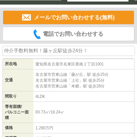
メールでお問い合わせする(無料)
電話でお問い合わせする
仲介手数料無料！藤ヶ丘駅徒歩24分！
所在地
愛知県
名古屋市名東区
香南
２丁目1001
名古屋市営東山線
「
藤が丘
」駅 徒歩25分
交通
名古屋市営東山線
「
上社
」駅 徒歩25分
名古屋市営東山線
「
本郷
」駅 徒歩28分
間取り
4LDK
専有面積/
バルコニー面
83.73㎡/19.24㎡
積
価格
1,290万円