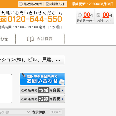
最終更新：2026年08月08日
00
00
件
件
最近見た物件
検討リスト
営業時間：9：00～19：00
定休日：水曜日
名古屋市名東区高社 マンション、戸建、土地、投資マンション、アパート(棟)、マンション(棟)、ビル、戸建、店舗事務所、その他、土地一覧
表示件数：