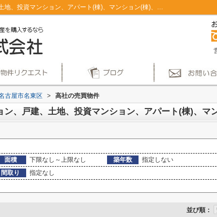
名古屋市名東区高社のマンション、戸建、土地、投資マンション、アパート(棟)、マンション(棟)、ビル、戸建、店舗事務所、その他、土地一覧｜仲介手数料無料！名古屋市で新築戸建てを探すならAplace
名古屋市名東区
>
高社の売買物件
面積
下限なし～上限なし
築年数
指定しない
間取り
指定なし
並び順：