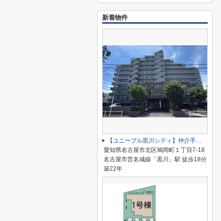
新着物件
【ユニーブル黒川シティ】仲介手数料無料！城北小学校・北陵中学校
愛知県名古屋市北区鳩岡町１丁目7-18
名古屋市営名城線「黒川」駅 徒歩18分
築22年