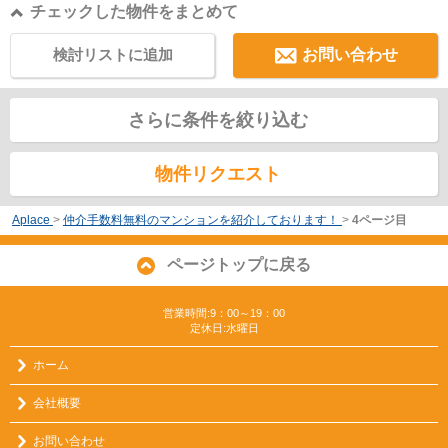
チェックした物件をまとめて
検討リストに追加
お問い合わせ
さらに条件を絞り込む
物件リクエスト
Aplace
>
仲介手数料無料のマンションを紹介しております！
>
4ページ目
ページトップに戻る
営業時間:9：00～19：00
定休日:水曜日
ホーム
会社概要
お問い合わせ