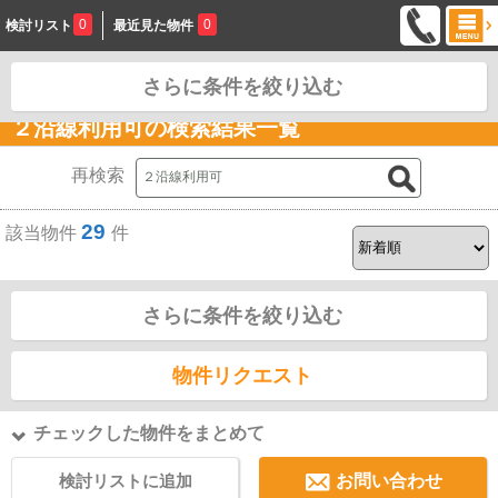
0
0
検討リスト
最近見た物件
さらに条件を絞り込む
お問合せ
２沿線利用可の検索結果一覧
再検索
29
該当物件
件
さらに条件を絞り込む
物件リクエスト
チェックした物件をまとめて
検討リストに追加
お問い合わせ