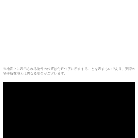
※地図上に表示される物件の位置は付近住所に所在することを表すものであり、実際の
物件所在地とは異なる場合がございます。