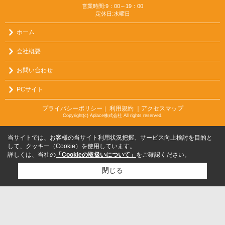
営業時間:9：00～19：00
定休日:水曜日
ホーム
会社概要
お問い合わせ
PCサイト
プライバシーポリシー
利用規約
｜アクセスマップ
｜
Copyright(c) Aplace株式会社 All rights reserved.
当サイトでは、お客様の当サイト利用状況把握、サービス向上検討を目的と
して、クッキー（Cookie）を使用しています。
詳しくは、当社の
「Cookieの取扱いについて」
をご確認ください。
閉じる