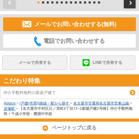
前
メールでお問い合わせする(無料)
電話でお問い合わせする
メールで共有する
LINEで共有する
こだわり特集
仲介手数料無料の新築戸建て
Aplace
>
(戸建(売買))路線・駅から探す
>
名古屋市交通局名古屋市営東山線
>
岩塚駅
>
【名古屋市中村区日ノ宮町4丁目72−2新築戸建2号棟】仲介手数料無
料！千成小学校・豊国中学校
ページトップに戻る