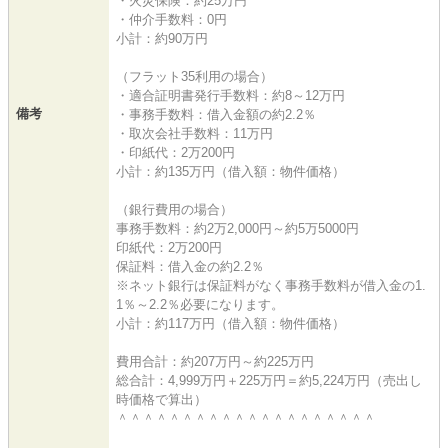
・火災保険：約25万円
・仲介手数料：0円
小計：約90万円
（フラット35利用の場合）
・適合証明書発行手数料：約8～12万円
備考
・事務手数料：借入金額の約2.2％
・取次会社手数料：11万円
・印紙代：2万200円
小計：約135万円（借入額：物件価格）
（銀行費用の場合）
事務手数料：約2万2,000円～約5万5000円
印紙代：2万200円
保証料：借入金の約2.2％
※ネット銀行は保証料がなく事務手数料が借入金の1.
1％～2.2％必要になります。
小計：約117万円（借入額：物件価格）
費用合計：約207万円～約225万円
総合計：4,999万円＋225万円＝約5,224万円（売出し
時価格で算出）
＾＾＾＾＾＾＾＾＾＾＾＾＾＾＾＾＾＾＾＾