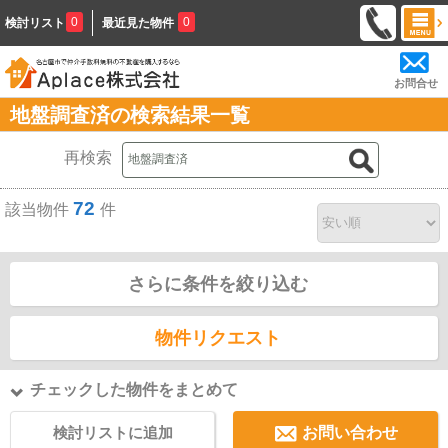
0
0
検討リスト
最近見た物件
お問合せ
地盤調査済の検索結果一覧
再検索
72
該当物件
件
さらに条件を絞り込む
物件リクエスト
チェックした物件をまとめて
検討リストに追加
お問い合わせ