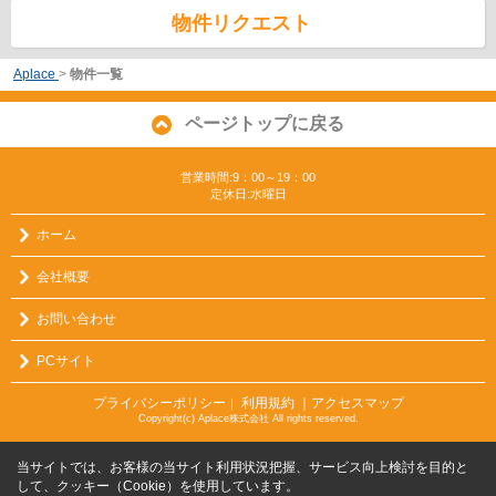
物件リクエスト
Aplace
>
物件一覧
ページトップに戻る
営業時間:9：00～19：00
定休日:水曜日
ホーム
会社概要
お問い合わせ
PCサイト
プライバシーポリシー
利用規約
｜アクセスマップ
｜
Copyright(c) Aplace株式会社 All rights reserved.
当サイトでは、お客様の当サイト利用状況把握、サービス向上検討を目的と
して、クッキー（Cookie）を使用しています。