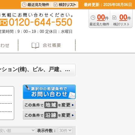
最終更新：2026年08月06日
00
00
件
件
最近見た物件
検討リスト
営業時間：9：00～19：00
定休日：水曜日
名古屋市港区十一屋 マンション、戸建、土地、投資マンション、アパート(棟)、マンション(棟)、ビル、戸建、店舗事務所、その他、土地一覧
表示件数：