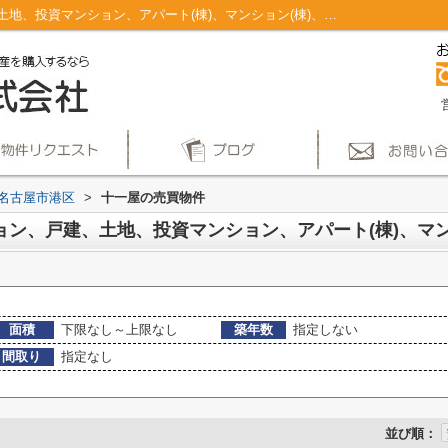
名古屋市港区十一屋のマンション、戸建、土地、投資マンション、アパート(棟)、マンション(棟)、ビル、戸建、店舗事務所、その他、土地一覧｜仲介手数料無料！名古屋市で新築戸建てを探すならAplace
名古屋市港区
>
十一屋の売買物件
面積
下限なし～上限なし
築年数
指定しない
間取り
指定なし
並び順：