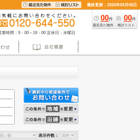
最終更新：2026年08月08日
00
00
件
件
最近見た物件
検討リスト
営業時間：9：00～19：00
定休日：水曜日
表示件数：