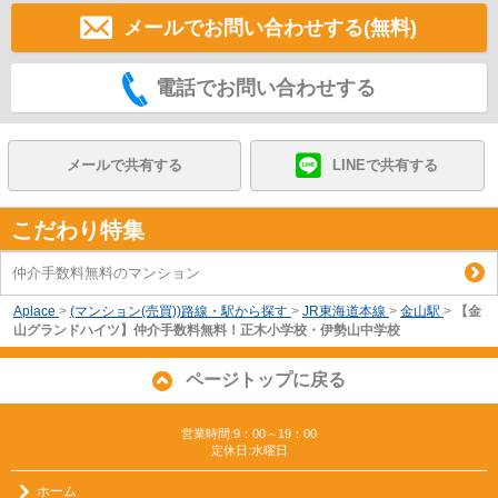
メールでお問い合わせする(無料)
電話でお問い合わせする
メールで共有する
LINEで共有する
こだわり特集
仲介手数料無料のマンション
Aplace
>
(マンション(売買))路線・駅から探す
>
JR東海道本線
>
金山駅
>
【金
山グランドハイツ】仲介手数料無料！正木小学校・伊勢山中学校
ページトップに戻る
営業時間:9：00～19：00
定休日:水曜日
ホーム