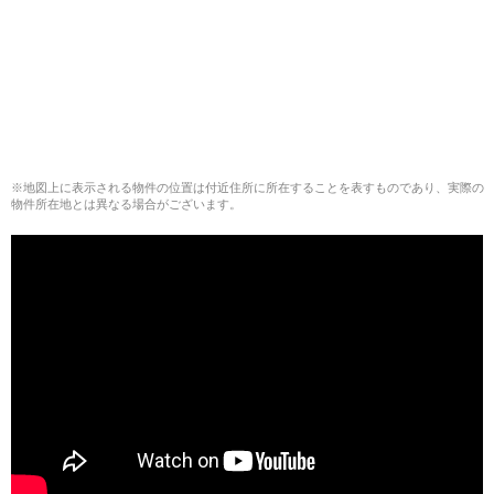
※地図上に表示される物件の位置は付近住所に所在することを表すものであり、実際の
物件所在地とは異なる場合がございます。