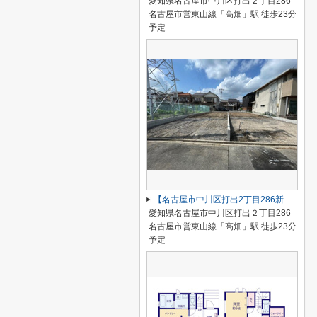
愛知県名古屋市中川区打出２丁目286
名古屋市営東山線「高畑」駅 徒歩23分
予定
【名古屋市中川区打出2丁目286新築戸建B号棟】仲介手数料無料！荒子小学校・一柳中学校
愛知県名古屋市中川区打出２丁目286
名古屋市営東山線「高畑」駅 徒歩23分
予定