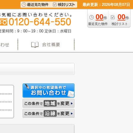
最終更新：2026年08月07日
00
00
件
件
最近見た物件
検討リスト
営業時間：9：00～19：00
定休日：水曜日