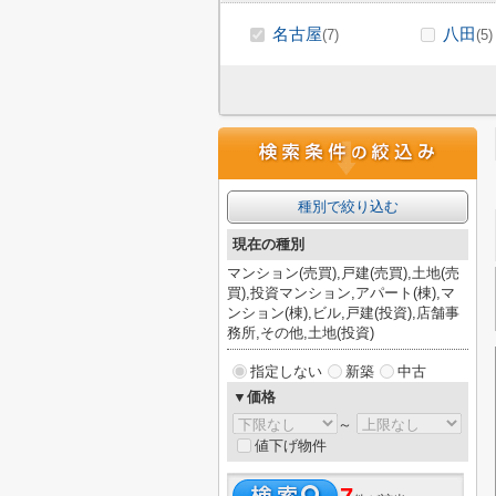
名古屋
八田
(7)
(5)
種別で絞り込む
現在の種別
マンション(売買),戸建(売買),土地(売
買),投資マンション,アパート(棟),マ
ンション(棟),ビル,戸建(投資),店舗事
務所,その他,土地(投資)
指定しない
新築
中古
▼価格
～
値下げ物件