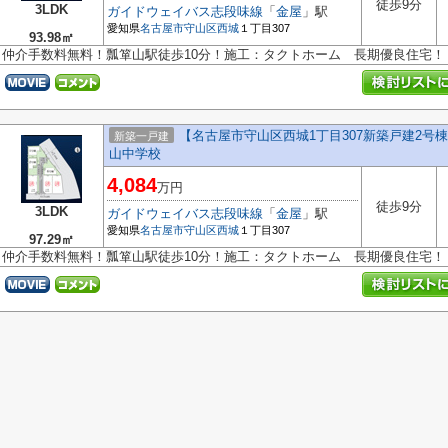
徒歩9分
3LDK
ガイドウェイバス志段味線
「
金屋
」駅
愛知県
名古屋市守山区
西城
１丁目307
93.98㎡
仲介手数料無料！瓢箪山駅徒歩10分！施工：タクトホーム 長期優良住宅！
【名古屋市守山区西城1丁目307新築戸建2
新築一戸建
山中学校
4,084
万円
徒歩9分
3LDK
ガイドウェイバス志段味線
「
金屋
」駅
愛知県
名古屋市守山区
西城
１丁目307
97.29㎡
仲介手数料無料！瓢箪山駅徒歩10分！施工：タクトホーム 長期優良住宅！