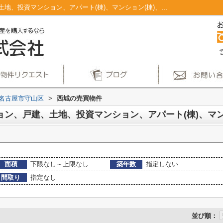
名古屋市守山区西城のマンション、戸建、土地、投資マンション、アパート(棟)、マンション(棟)、ビル、戸建、店舗事務所、その他、土地一覧｜仲介手数料無料！名古屋市で新築戸建てを探すならAplace
名古屋市守山区
>
西城の売買物件
面積
下限なし～上限なし
築年数
指定しない
間取り
指定なし
並び順：