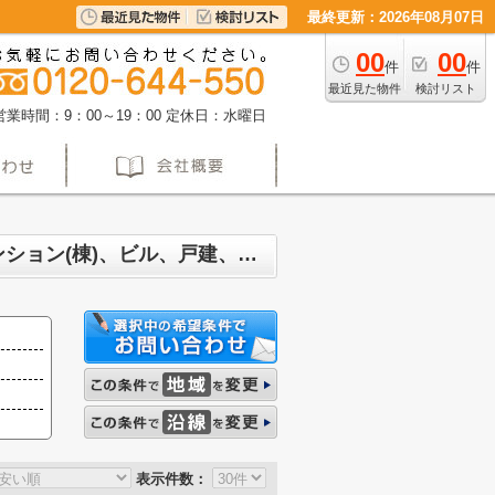
最終更新：2026年08月07日
00
00
件
件
最近見た物件
検討リスト
営業時間：9：00～19：00
定休日：水曜日
名古屋市守山区西城 マンション、戸建、土地、投資マンション、アパート(棟)、マンション(棟)、ビル、戸建、店舗事務所、その他、土地一覧
表示件数：