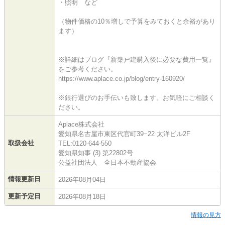
・照明 など
（物件価格の10％増しで予算をみておくと余裕があり
ます）
※詳細はブログ『新築戸建購入後に必要な費用一覧』
をご参考ください。
https://www.aplace.co.jp/blog/entry-160920/
※銀行選びのお手伝いも致します。お気軽にご相談く
ださい。
Aplace株式会社
愛知県名古屋市東区代官町39−22 太洋ビル2F
取扱会社
TEL:0120-644-550
愛知県知事 (3) 第22802号
公益社団法人 全日本不動産協会
情報更新日
2026年08月04日
更新予定日
2026年08月18日
情報の見方