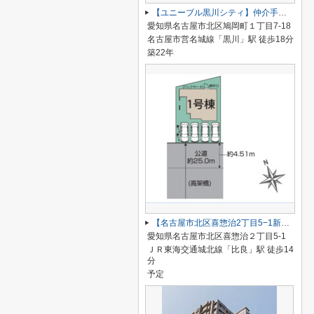
【ユニーブル黒川シティ】仲介手数料無料！城北小学校・北陵中学校
愛知県名古屋市北区鳩岡町１丁目7-18
名古屋市営名城線「黒川」駅 徒歩18分
築22年
【名古屋市北区喜惣治2丁目5−1新築戸建】仲介手数料無料！楠西小学校・楠中学校
愛知県名古屋市北区喜惣治２丁目5-1
ＪＲ東海交通城北線「比良」駅 徒歩14
分
予定