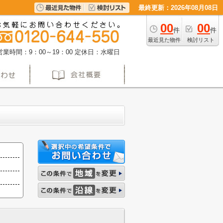
最終更新：2026年08月08日
00
00
件
件
最近見た物件
検討リスト
営業時間：9：00～19：00
定休日：水曜日