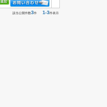
3
1-3
該当公開件数
件
件表示