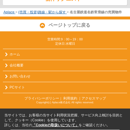
Aplace
>
(売買・投資)路線・駅から探す
>
名古屋鉄道名鉄常滑線の売買物件
ページトップに戻る
営業時間:9：00～19：00
定休日:水曜日
ホーム
会社概要
お問い合わせ
PCサイト
プライバシーポリシー
利用規約
｜アクセスマップ
｜
Copyright(c) Aplace株式会社 All rights reserved.
当サイトでは、お客様の当サイト利用状況把握、サービス向上検討を目的と
して、クッキー（Cookie）を使用しています。
詳しくは、当社の
「Cookieの取扱いについて」
をご確認ください。