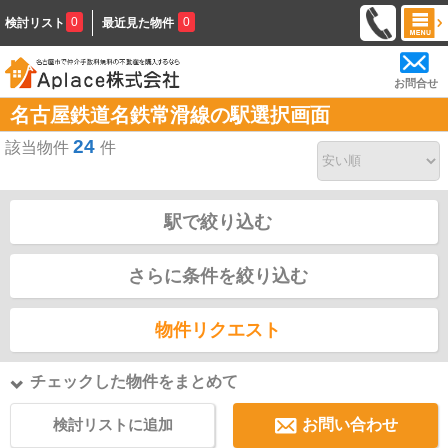
0
0
検討リスト
最近見た物件
お問合せ
名古屋鉄道名鉄常滑線の駅選択画面
24
該当物件
件
駅で絞り込む
さらに条件を絞り込む
物件リクエスト
チェックした物件をまとめて
検討リストに追加
お問い合わせ