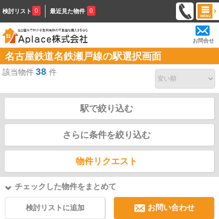
0
0
検討リスト
最近見た物件
お問合せ
名古屋鉄道名鉄瀬戸線の駅選択画面
38
該当物件
件
駅で絞り込む
さらに条件を絞り込む
物件リクエスト
チェックした物件をまとめて
検討リストに追加
お問い合わせ