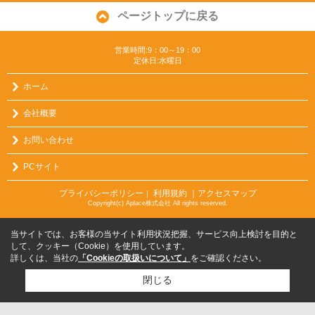
ページトップに戻る
営業時間:9：00～19：00
定休日:水曜日
ホーム
会社概要
お問い合わせ
PCサイト
プライバシーポリシー
利用規約
｜アクセスマップ
｜
Copyright(c) Aplace株式会社 All rights reserved.
当サイトでは、お客様の当サイト利用状況把握、サービス向上検討を目的と
して、クッキー（Cookie）を使用しています。
詳しくは、当社の
「Cookieの取扱いについて」
をご確認ください。
閉じる