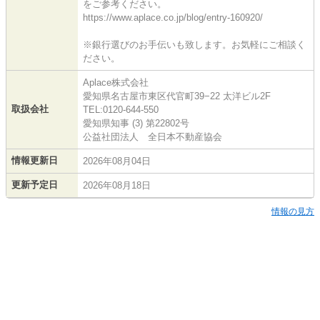
をご参考ください。
https://www.aplace.co.jp/blog/entry-160920/
※銀行選びのお手伝いも致します。お気軽にご相談く
ださい。
Aplace株式会社
愛知県名古屋市東区代官町39−22 太洋ビル2F
取扱会社
TEL:0120-644-550
愛知県知事 (3) 第22802号
公益社団法人 全日本不動産協会
情報更新日
2026年08月04日
更新予定日
2026年08月18日
情報の見方