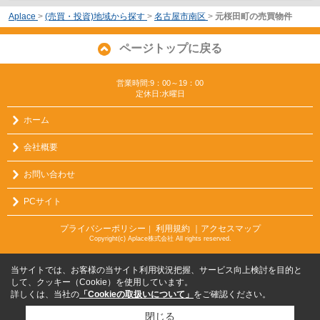
Aplace
>
(売買・投資)地域から探す
>
名古屋市南区
>
元桜田町の売買物件
ページトップに戻る
営業時間:9：00～19：00
定休日:水曜日
ホーム
会社概要
お問い合わせ
PCサイト
プライバシーポリシー
利用規約
｜アクセスマップ
｜
Copyright(c) Aplace株式会社 All rights reserved.
当サイトでは、お客様の当サイト利用状況把握、サービス向上検討を目的と
して、クッキー（Cookie）を使用しています。
詳しくは、当社の
「Cookieの取扱いについて」
をご確認ください。
閉じる