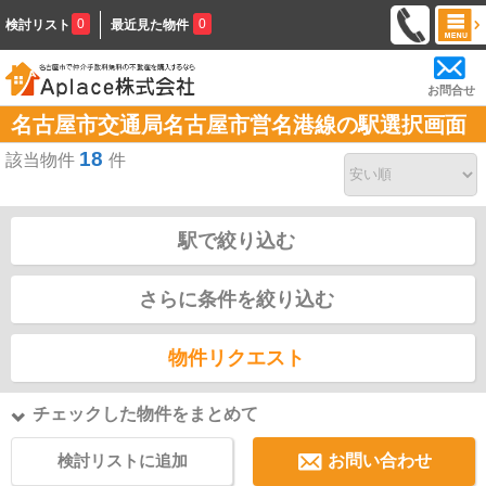
0
0
検討リスト
最近見た物件
お問合せ
名古屋市交通局名古屋市営名港線の駅選択画面
18
該当物件
件
駅で絞り込む
さらに条件を絞り込む
物件リクエスト
チェックした物件をまとめて
検討リストに追加
お問い合わせ