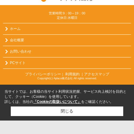
営業時間:9：00～19：00
定休日:水曜日
ホーム
会社概要
お問い合わせ
PCサイト
プライバシーポリシー
利用規約
｜アクセスマップ
｜
Copyright(c) Aplace株式会社 All rights reserved.
当サイトでは、お客様の当サイト利用状況把握、サービス向上検討を目的と
して、クッキー（Cookie）を使用しています。
詳しくは、当社の
「Cookieの取扱いについて」
をご確認ください。
閉じる