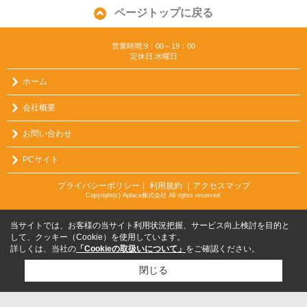
ページトップに戻る
営業時間:9：00～19：00
定休日:水曜日
ホーム
会社概要
お問い合わせ
PCサイト
プライバシーポリシー
利用規約
｜アクセスマップ
｜
Copyright(c) Aplace株式会社 All rights reserved.
当サイトでは、お客様の当サイト利用状況把握、サービス向上検討を目的と
して、クッキー（Cookie）を使用しています。
詳しくは、当社の
「Cookieの取扱いについて」
をご確認ください。
閉じる