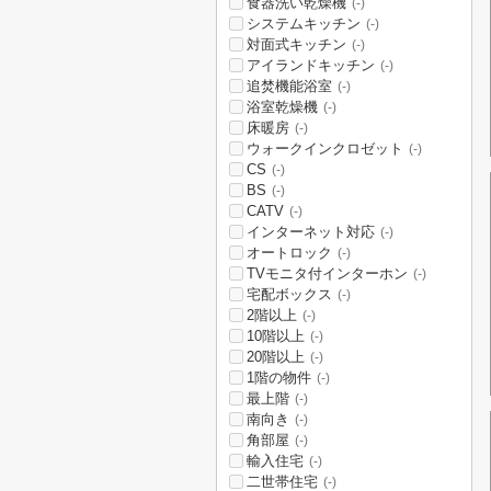
食器洗い乾燥機
(-)
システムキッチン
(-)
対面式キッチン
(-)
アイランドキッチン
(-)
追焚機能浴室
(-)
浴室乾燥機
(-)
床暖房
(-)
ウォークインクロゼット
(-)
CS
(-)
BS
(-)
CATV
(-)
インターネット対応
(-)
オートロック
(-)
TVモニタ付インターホン
(-)
宅配ボックス
(-)
2階以上
(-)
10階以上
(-)
20階以上
(-)
1階の物件
(-)
最上階
(-)
南向き
(-)
角部屋
(-)
輸入住宅
(-)
二世帯住宅
(-)