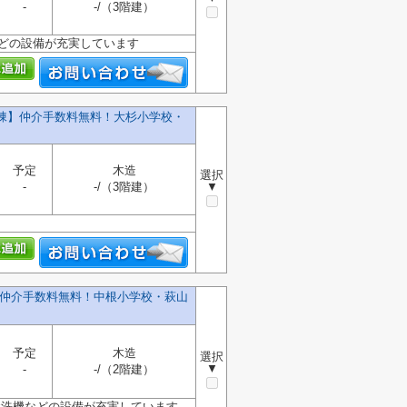
-
-/（3階建）
などの設備が充実しています
号棟】仲介手数料無料！大杉小学校・
予定
木造
選択
-
-/（3階建）
▼
】仲介手数料無料！中根小学校・萩山
予定
木造
選択
▼
-
-/（2階建）
食洗機などの設備が充実しています