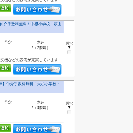
】仲介手数料無料！中根小学校・萩山
予定
木造
選択
▼
-
-/（2階建）
食洗機などの設備が充実しています
号棟】仲介手数料無料！大杉小学校・
予定
木造
選択
▼
-
-/（3階建）