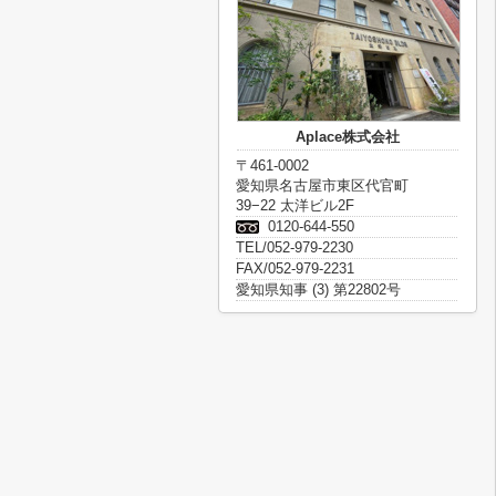
Aplace株式会社
〒461-0002
愛知県名古屋市東区代官町
39−22 太洋ビル2F
0120-644-550
TEL/052-979-2230
FAX/052-979-2231
愛知県知事 (3) 第22802号