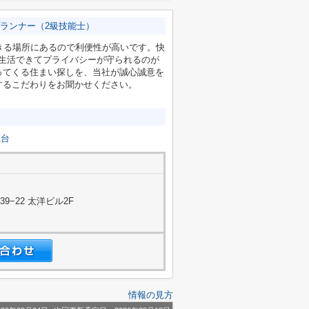
ランナー（2級技能士）
きる場所にあるので利便性が高いです。快
に生活できてプライバシーが守られるのが
ってくる住まい探しを、当社が誠心誠意を
するこだわりをお聞かせください。
粧台
−22 太洋ビル2F
情報の見方