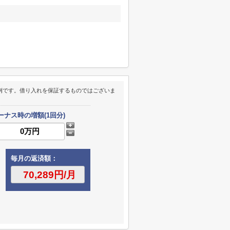
例です。借り入れを保証するものではございま
ーナス時の増額(1回分)
毎月の返済額：