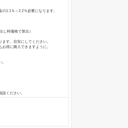
1.1％～2.2％必要になります。
（売出し時価格で算出）
ります。目安にしてください。
もお得に購入できますように。
い。
相談ください。