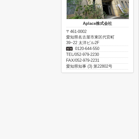
Aplace株式会社
〒461-0002
愛知県名古屋市東区代官町
39−22 太洋ビル2F
0120-644-550
TEL/052-979-2230
FAX/052-979-2231
愛知県知事 (3) 第22802号