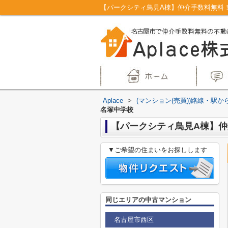
Aplace
>
(マンション(売買))路線・駅か
名塚中学校
【パークシティ鳥見A棟】仲
▼ご希望の住まいをお探しします
同じエリアの中古マンション
名古屋市西区