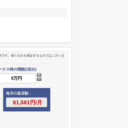
例です。借り入れを保証するものではございま
ーナス時の増額(1回分)
毎月の返済額：