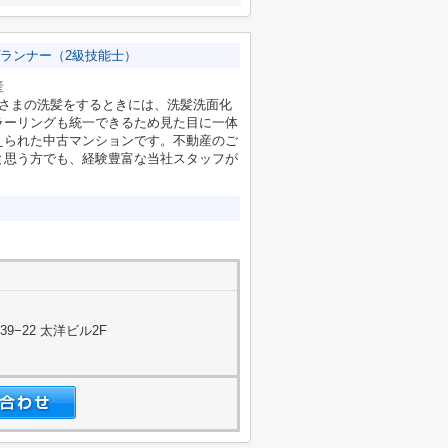
ランナー（2級技能士）
産
子さまの洗髪をするときには、洗髪洗面化
ラーリングも統一できるため見た目に一体
えられた中古マンションです。不動産のご
と思う方でも、経験豊富な当社スタッフが
−22 太洋ビル2F