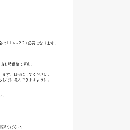
1.1％～2.2％必要になります。
円（売出し時価格で算出）
ります。目安にしてください。
もお得に購入できますように。
い。
相談ください。