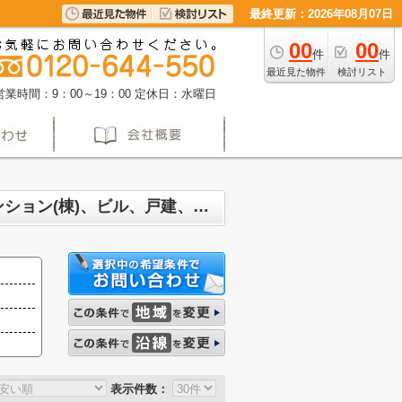
最終更新：2026年08月07日
00
00
件
件
最近見た物件
検討リスト
営業時間：9：00～19：00
定休日：水曜日
名古屋市西区名塚町 マンション、戸建、土地、投資マンション、アパート(棟)、マンション(棟)、ビル、戸建、店舗事務所、その他、土地一覧
表示件数：