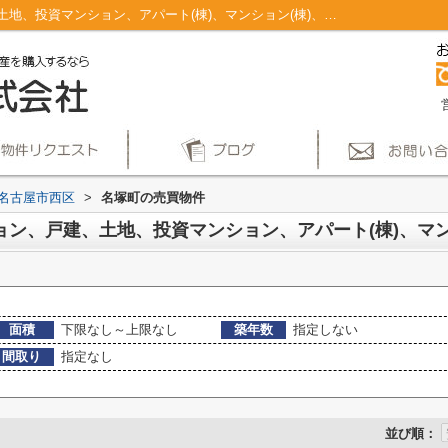
名古屋市西区名塚町のマンション、戸建、土地、投資マンション、アパート(棟)、マンション(棟)、ビル、戸建、店舗事務所、その他、土地一覧｜仲介手数料無料！名古屋市で新築戸建てを探すならAplace
名古屋市西区
>
名塚町の売買物件
面積
下限なし～上限なし
築年数
指定しない
間取り
指定なし
並び順：