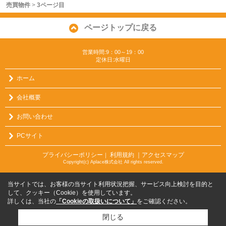
売買物件
>
3ページ目
ページトップに戻る
営業時間:9：00～19：00
定休日:水曜日
ホーム
会社概要
お問い合わせ
PCサイト
プライバシーポリシー
利用規約
｜アクセスマップ
｜
Copyright(c) Aplace株式会社 All rights reserved.
当サイトでは、お客様の当サイト利用状況把握、サービス向上検討を目的と
して、クッキー（Cookie）を使用しています。
詳しくは、当社の
「Cookieの取扱いについて」
をご確認ください。
閉じる