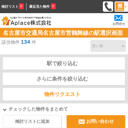
0
0
検討リスト
最近見た物件
お問合せ
名古屋市交通局名古屋市営鶴舞線の駅選択画面
134
該当物件
件
駅で絞り込む
さらに条件を絞り込む
物件リクエスト
チェックした物件をまとめて
検討リストに追加
お問い合わせ