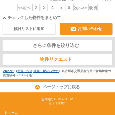
2
3
4
5
6
<<前へ
次へ>>
最初
チェックした物件をまとめて
検討リストに追加
お問い合わせ
さらに条件を絞り込む
物件リクエスト
Aplace
>
(売買・投資)路線・駅から探す
>
名古屋市交通局名古屋市営鶴舞線の
売買物件
>
4ページ目
ページトップに戻る
営業時間:9：00～19：00
定休日:水曜日
ホーム