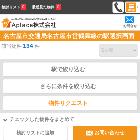
0
0
検討リスト
最近見た物件
お問合せ
名古屋市交通局名古屋市営鶴舞線の駅選択画面
134
該当物件
件
駅で絞り込む
さらに条件を絞り込む
物件リクエスト
チェックした物件をまとめて
検討リストに追加
お問い合わせ