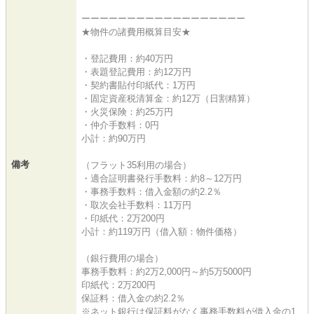
ーーーーーーーーーーーーーーーーーー
★物件の諸費用概算目安★
・登記費用：約40万円
・表題登記費用：約12万円
・契約書貼付印紙代：1万円
・固定資産税清算金：約12万（日割精算）
・火災保険：約25万円
・仲介手数料：0円
小計：約90万円
備考
（フラット35利用の場合）
・適合証明書発行手数料：約8～12万円
・事務手数料：借入金額の約2.2％
・取次会社手数料：11万円
・印紙代：2万200円
小計：約119万円（借入額：物件価格）
（銀行費用の場合）
事務手数料：約2万2,000円～約5万5000円
印紙代：2万200円
保証料：借入金の約2.2％
※ネット銀行は保証料がなく事務手数料が借入金の1.