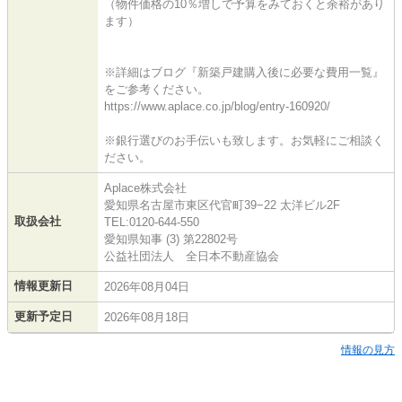
（物件価格の10％増しで予算をみておくと余裕があり
ます）
※詳細はブログ『新築戸建購入後に必要な費用一覧』
をご参考ください。
https://www.aplace.co.jp/blog/entry-160920/
※銀行選びのお手伝いも致します。お気軽にご相談く
ださい。
Aplace株式会社
愛知県名古屋市東区代官町39−22 太洋ビル2F
取扱会社
TEL:0120-644-550
愛知県知事 (3) 第22802号
公益社団法人 全日本不動産協会
情報更新日
2026年08月04日
更新予定日
2026年08月18日
情報の見方