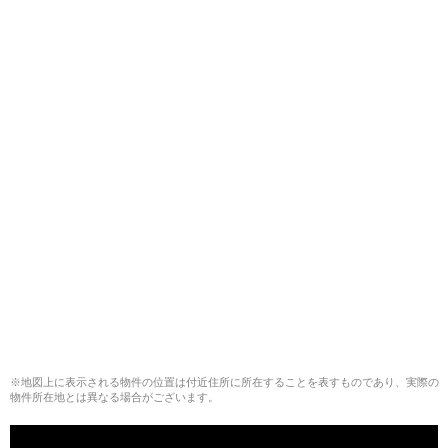
※地図上に表示される物件の位置は付近住所に所在することを表すものであり、実際の
物件所在地とは異なる場合がございます。