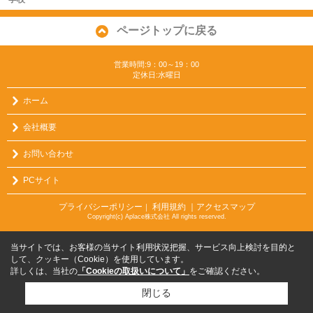
ページトップに戻る
営業時間:9：00～19：00
定休日:水曜日
ホーム
会社概要
お問い合わせ
PCサイト
プライバシーポリシー
利用規約
｜アクセスマップ
｜
Copyright(c) Aplace株式会社 All rights reserved.
当サイトでは、お客様の当サイト利用状況把握、サービス向上検討を目的と
して、クッキー（Cookie）を使用しています。
詳しくは、当社の
「Cookieの取扱いについて」
をご確認ください。
閉じる