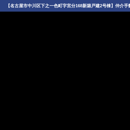
【名古屋市中川区下之一色町字宮分168新築戸建2号棟】仲介