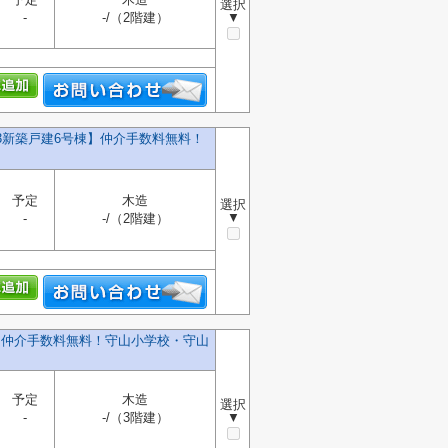
選択
-
-/（2階建）
▼
13新築戸建6号棟】仲介手数料無料！
予定
木造
選択
▼
-
-/（2階建）
棟】仲介手数料無料！守山小学校・守山
予定
木造
選択
-
-/（3階建）
▼