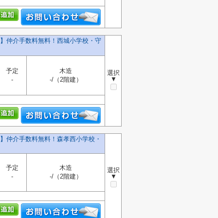
号棟】仲介手数料無料！西城小学校・守
予定
木造
選択
▼
-
-/（2階建）
号棟】仲介手数料無料！森孝西小学校・
予定
木造
選択
-
-/（2階建）
▼