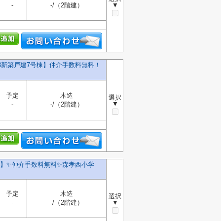
-
-/（2階建）
▼
13新築戸建7号棟】仲介手数料無料！
予定
木造
選択
▼
-
-/（2階建）
】✨️仲介手数料無料✨️森孝西小学
予定
木造
選択
-
-/（2階建）
▼