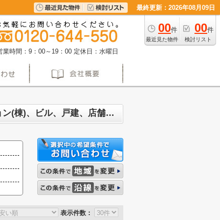
最終更新：2026年08月09日
00
00
件
件
最近見た物件
検討リスト
営業時間：9：00～19：00
定休日：水曜日
名古屋市守山区 マンション、戸建、土地、投資マンション、アパート(棟)、マンション(棟)、ビル、戸建、店舗事務所、その他、土地一覧(3ページ目)
表示件数：