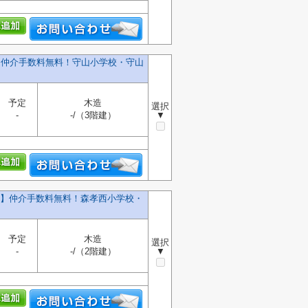
棟】仲介手数料無料！守山小学校・守山
予定
木造
選択
-
-/（3階建）
▼
号棟】仲介手数料無料！森孝西小学校・
予定
木造
選択
-
-/（2階建）
▼