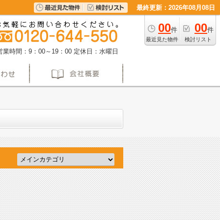
最終更新：2026年08月08日
00
00
件
件
最近見た物件
検討リスト
営業時間：9：00～19：00
定休日：水曜日