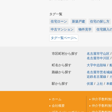
タグ一覧
住宅ローン
新築戸建
住宅の探し方
中古マンション
物件見学
住宅購入
タグ一覧ページへ
市区町村から探す
名古屋市守山区
/
名古屋市中川区
/
町名から探す
大字中志段味
/
路線から探す
名古屋市営名城
近鉄名古屋線
/
駅から探す
伏屋
/
上社
/
本
ホーム
仲介手数料無
会社概要
仲介手数料無