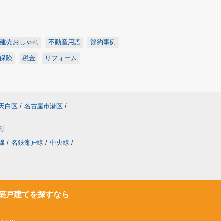
建売おしゃれ
不動産用語
節約事例
保険
税金
リフォーム
天白区
/
名古屋市港区
/
町
線
/
名鉄瀬戸線
/
中央線
/
築戸建てを探すなら