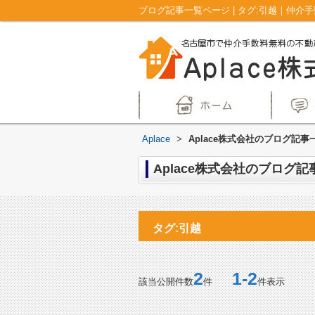
ブログ記事一覧ページ | タグ:引越｜仲介
Aplace
>
Aplace株式会社のブログ記事一
Aplace株式会社のブログ記事
タグ:引越
2
1-2
該当公開件数
件
件表示