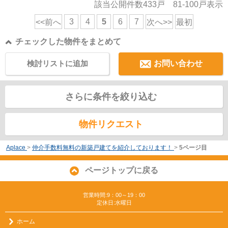
該当公開件数
433
戸
81-100
戸表示
3
4
5
6
7
<<前へ
次へ>>
最初
チェックした物件をまとめて
検討リストに追加
お問い合わせ
さらに条件を絞り込む
物件リクエスト
Aplace
>
仲介手数料無料の新築戸建てを紹介しております！
>
5ページ目
ページトップに戻る
営業時間:9：00～19：00
定休日:水曜日
ホーム