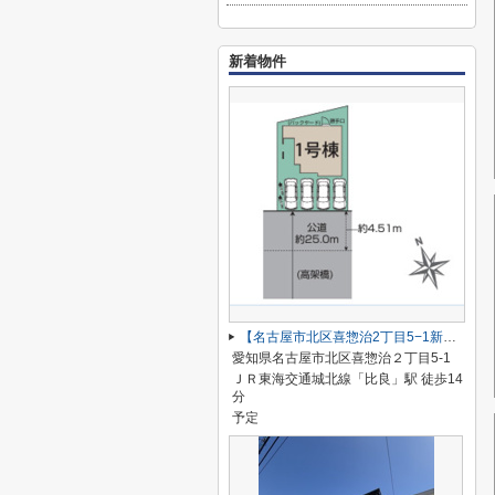
新着物件
【名古屋市北区喜惣治2丁目5−1新築戸建】仲介手数料無料！楠西小学校・楠中学校
愛知県名古屋市北区喜惣治２丁目5-1
ＪＲ東海交通城北線「比良」駅 徒歩14
分
予定