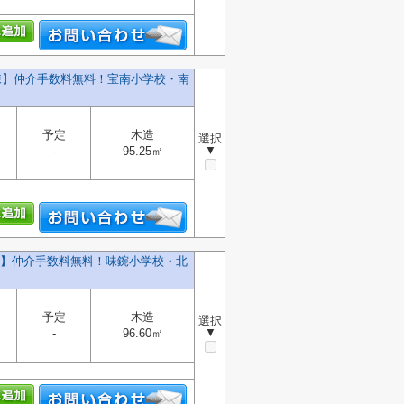
号棟】仲介手数料無料！宝南小学校・南
予定
木造
選択
▼
-
95.25㎡
号棟】仲介手数料無料！味鋺小学校・北
予定
木造
選択
▼
-
96.60㎡