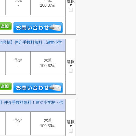
選択
▼
-
108.37㎡
戸建4号棟】仲介手数料無料！瀬古小学
予定
木造
選択
-
100.62㎡
▼
号棟】仲介手数料無料！豊治小学校・供
予定
木造
選択
-
109.30㎡
▼