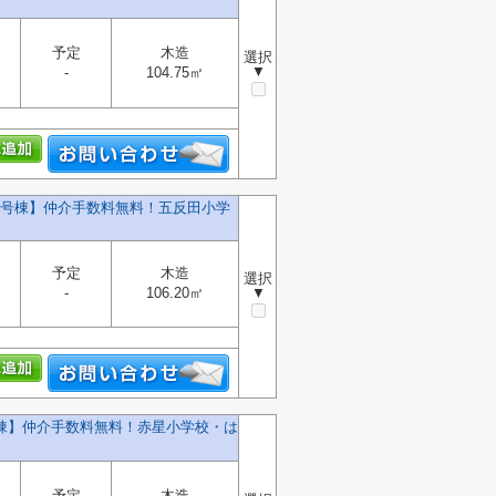
予定
木造
選択
▼
-
104.75㎡
建4号棟】仲介手数料無料！五反田小学
予定
木造
選択
-
106.20㎡
▼
号棟】仲介手数料無料！赤星小学校・は
予定
木造