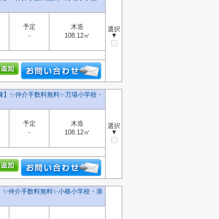
予定
木造
選択
-
108.12㎡
▼
棟】✨️仲介手数料無料✨️万場小学校・
予定
木造
選択
-
108.12㎡
▼
✨️仲介手数料無料✨️小碓小学校・港