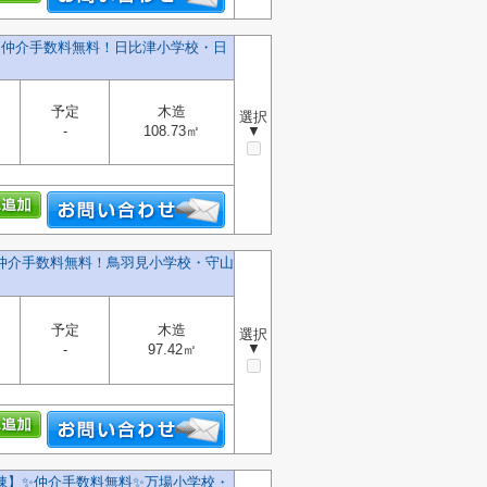
建】仲介手数料無料！日比津小学校・日
予定
木造
選択
-
108.73㎡
▼
】仲介手数料無料！鳥羽見小学校・守山
予定
木造
選択
▼
-
97.42㎡
棟】✨️仲介手数料無料✨️万場小学校・