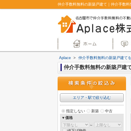
仲介手数料無料の新築戸建て｜仲介手数料無料
Aplace
>
仲介手数料無料の新築戸建て
仲介手数料無料の新築戸建て
エリア・駅で絞り込む
指定しない
新築
中古
▼価格
～
値下げ物件