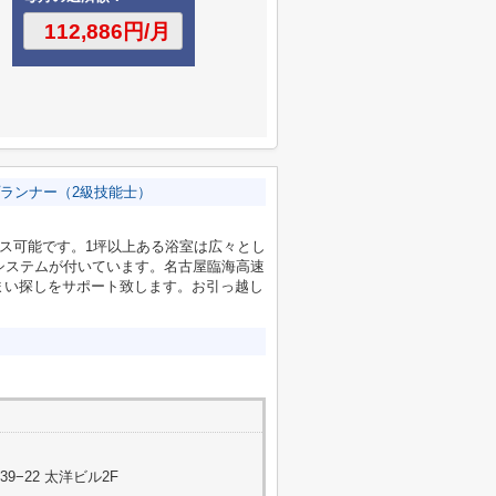
ランナー（2級技能士）
セス可能です。1坪以上ある浴室は広々とし
システムが付いています。名古屋臨海高速
まい探しをサポート致します。お引っ越し
。
−22 太洋ビル2F