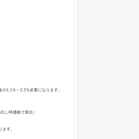
1.1％～2.2％必要になります。
円（売出し時価格で算出）
ります。
。