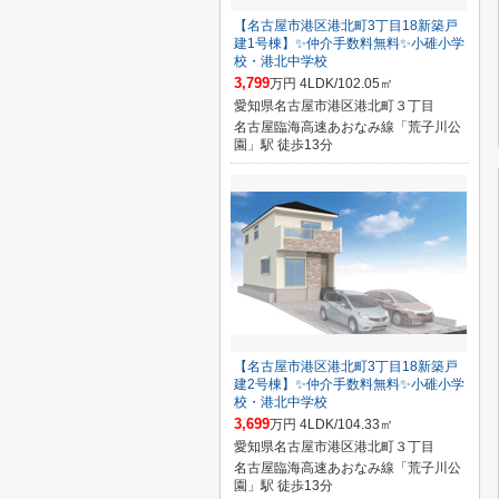
【名古屋市港区港北町3丁目18新築戸
建1号棟】✨️仲介手数料無料✨️小碓小学
校・港北中学校
3,799
万円 4LDK/102.05㎡
愛知県名古屋市港区港北町３丁目
名古屋臨海高速あおなみ線「荒子川公
園」駅 徒歩13分
【名古屋市港区港北町3丁目18新築戸
建2号棟】✨️仲介手数料無料✨️小碓小学
校・港北中学校
3,699
万円 4LDK/104.33㎡
愛知県名古屋市港区港北町３丁目
名古屋臨海高速あおなみ線「荒子川公
園」駅 徒歩13分