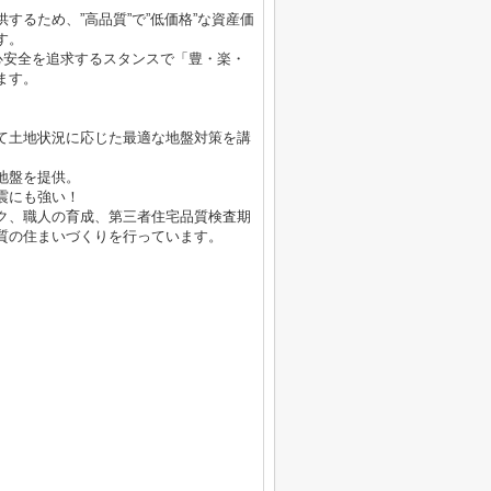
するため、”高品質”で”低価格”な資産価
す。
心安全を追求するスタンスで「豊・楽・
ます。
て土地状況に応じた最適な地盤対策を講
地盤を提供。
震にも強い！
ク、職人の育成、第三者住宅品質検査期
質の住まいづくりを行っています。