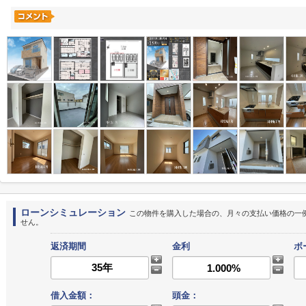
ローンシミュレーション
この物件を購入した場合の、月々の支払い価格の一
せん。
返済期間
金利
ボ
借入金額：
頭金：