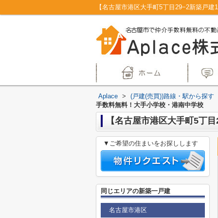
Aplace
>
(戸建(売買))路線・駅から探す
手数料無料！大手小学校・港南中学校
【名古屋市港区大手町5丁目
▼ご希望の住まいをお探しします
同じエリアの新築一戸建
名古屋市港区