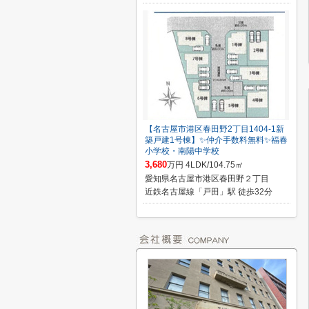
【名古屋市港区春田野2丁目1404-1新
築戸建1号棟】✨️仲介手数料無料✨️福春
小学校・南陽中学校
3,680
万円 4LDK/104.75㎡
愛知県名古屋市港区春田野２丁目
近鉄名古屋線「戸田」駅 徒歩32分