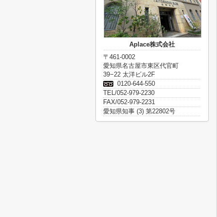
Aplace株式会社
〒461-0002
愛知県名古屋市東区代官町
39−22 太洋ビル2F
0120-644-550
TEL/052-979-2230
FAX/052-979-2231
愛知県知事 (3) 第22802号