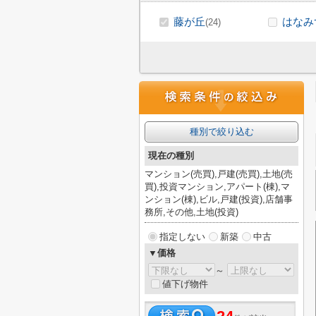
藤が丘
はなみ
(24)
種別で絞り込む
現在の種別
マンション(売買),戸建(売買),土地(売
買),投資マンション,アパート(棟),マ
ンション(棟),ビル,戸建(投資),店舗事
務所,その他,土地(投資)
指定しない
新築
中古
▼価格
～
値下げ物件