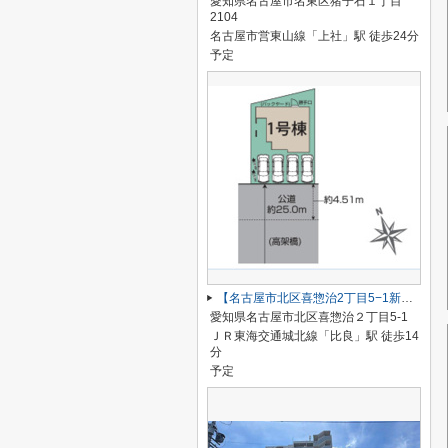
愛知県名古屋市名東区猪子石１丁目
2104
名古屋市営東山線「上社」駅 徒歩24分
予定
【名古屋市北区喜惣治2丁目5−1新築戸建】仲介手数料無料！楠西小学校・楠中学校
愛知県名古屋市北区喜惣治２丁目5-1
ＪＲ東海交通城北線「比良」駅 徒歩14
分
予定