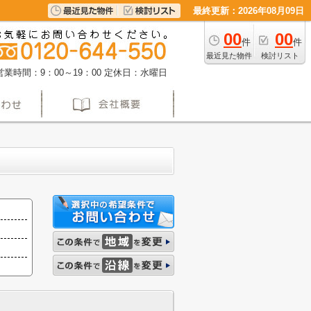
最終更新：2026年08月09日
00
00
件
件
最近見た物件
検討リスト
営業時間：9：00～19：00
定休日：水曜日