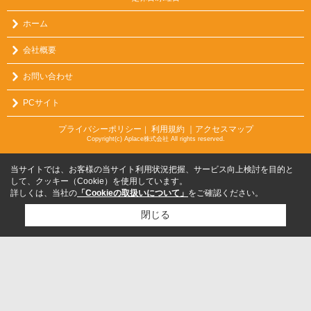
ホーム
会社概要
お問い合わせ
PCサイト
プライバシーポリシー
利用規約
｜アクセスマップ
｜
Copyright(c) Aplace株式会社 All rights reserved.
当サイトでは、お客様の当サイト利用状況把握、サービス向上検討を目的と
して、クッキー（Cookie）を使用しています。
詳しくは、当社の
「Cookieの取扱いについて」
をご確認ください。
閉じる
検討リスト追加
お問い合わせ