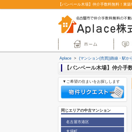
Aplace
>
(マンション(売買))路線・駅か
【バンベール木場】仲介手数
▼ご希望の住まいをお探しします
同じエリアの中古マンション
名古屋市港区
木場町