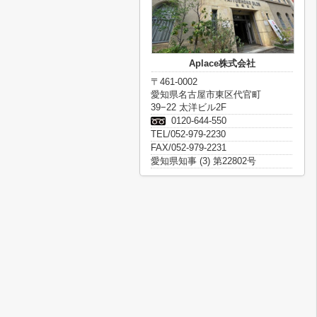
Aplace株式会社
〒461-0002
愛知県名古屋市東区代官町
39−22 太洋ビル2F
0120-644-550
TEL/052-979-2230
FAX/052-979-2231
愛知県知事 (3) 第22802号