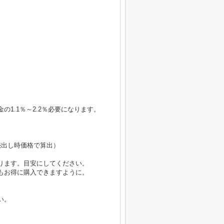
1.1％～2.2％必要になります。
円（売出し時価格で算出）
ります。目安にしてください。
もお得に購入できますように。
い。