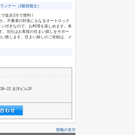
ランナー（2級技能士）
で徒歩2分で便利！
うか。不審者の対策にもなるオートロック
チン付きなので、お料理を楽しめます。来
す。当社はお客様の住まい探しをサポー
伝い致します。住まい探しのご依頼は、メ
ー
−22 太洋ビル2F
情報の見方