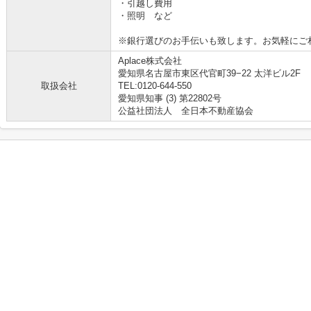
・引越し費用
・照明 など
※銀行選びのお手伝いも致します。お気軽にご
Aplace株式会社
愛知県名古屋市東区代官町39−22 太洋ビル2F
取扱会社
TEL:0120-644-550
愛知県知事 (3) 第22802号
公益社団法人 全日本不動産協会