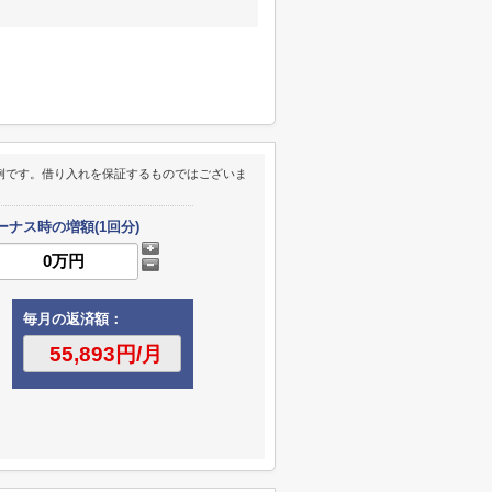
例です。借り入れを保証するものではございま
ーナス時の増額(1回分)
毎月の返済額：