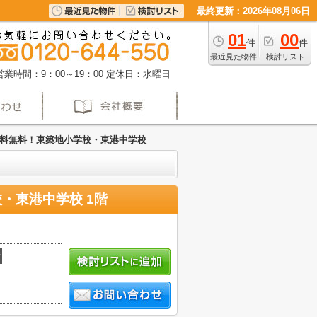
最終更新：2026年08月06日
01
00
件
件
最近見た物件
検討リスト
営業時間：9：00～19：00
定休日：水曜日
料無料！東築地小学校・東港中学校
・東港中学校 1階
積